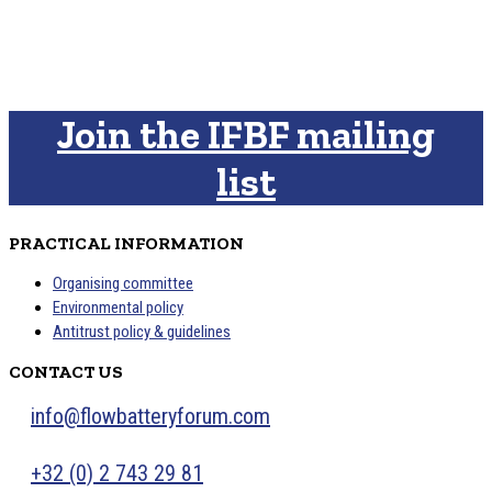
Join the IFBF mailing
list
PRACTICAL INFORMATION
Organising committee
Environmental policy
Antitrust policy & guidelines
CONTACT US
info@flowbatteryforum.com
+32 (0) 2 743 29 81